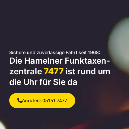
Sichere und zuverlässige Fahrt seit 1968:
Die Hamelner Funktaxen­
zentrale
7477
ist rund um
die Uhr für Sie da
Anrufen: 05151 7477