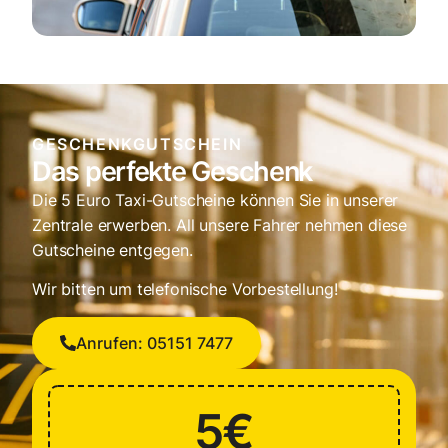
GESCHENKGUTSCHEIN
Das perfekte Geschenk
Die 5 Euro Taxi-Gutscheine können Sie in unserer
Zentrale erwerben. All unsere Fahrer nehmen diese
Gutscheine entgegen.
Wir bitten um telefonische Vorbestellung!
Anrufen: 05151 7477
5€